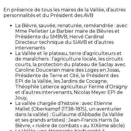
En présence de tous les maires de la Vallée, d’autres
personnalités et du Président des AVB
La Bièvre, sauvée, renaturée, reméandrée : avec
Mme Pelletier Le Barbier maire de Bièvres et
Présidente du SMBVB, Hervé Cardinal
Directeur technique du SIAVB et d’autres
intervenants
La Vallée et le plateau, terre d’agriculteurs et
de maraîchers : l’agriculture locale, les circuits
courts, la protection du plateau de Saclay avec
Caroline Doucerain maire des Loges en Josas,
Présidente de Terre et Cité, le Président des
EPI de la Vallée, les Jardins de Cocagne,
Théophile Letierce agriculteur Ferme d’Orsigny
et d’autres intervenants, Nicolas Meyer EPI de
Jouy,
La vallée chargée d’histoire : avec Etienne
Mallet (
Oberkampf (1738-1815), un aventurier
dans la vallée
)
; Guillaume d’Abbadie (la Vallée
et ses grands artistes) ; Jean-Francis Harris (la
Bièvre, « rivière de combats » au XIXème siècle)