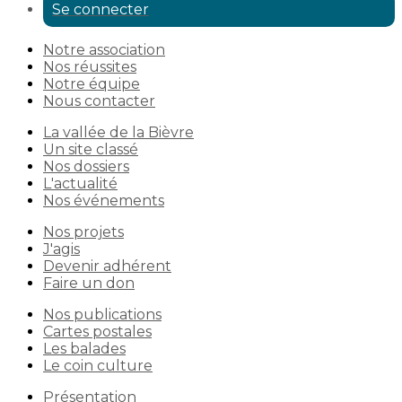
Se connecter
Notre association
Nos réussites
Notre équipe
Nous contacter
La vallée de la Bièvre
Un site classé
Nos dossiers
L'actualité
Nos événements
Nos projets
J'agis
Devenir adhérent
Faire un don
Nos publications
Cartes postales
Les balades
Le coin culture
Présentation