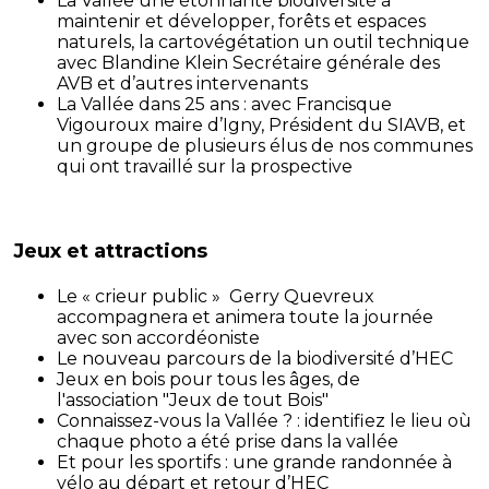
La Vallée une étonnante biodiversité à
maintenir et développer, forêts et espaces
naturels, la cartovégétation un outil technique
avec Blandine Klein Secrétaire générale des
AVB et d’autres intervenants
La Vallée dans 25 ans : avec Francisque
Vigouroux maire d’Igny, Président du SIAVB, et
un groupe de plusieurs élus de nos communes
qui ont travaillé sur la prospective
Jeux et attractions
Le « crieur public » Gerry Quevreux
accompagnera et animera toute la journée
avec son accordéoniste
Le nouveau parcours de la biodiversité d’HEC
Jeux en bois pour tous les âges, de
l'association "Jeux de tout Bois"
Connaissez-vous la Vallée ? : identifiez le lieu où
chaque photo a été prise dans la vallée
Et pour les sportifs : une grande randonnée à
vélo au départ et retour d’HEC