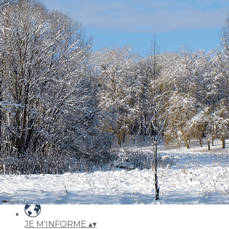
Exporter les lignes sélectionnées
Exporter toutes les colonnes
Exporter uniquement les colonnes affichées
Menu
Ajoutez un logo, un bouton, des réseaux sociaux
Cliquez pour éditer
ACCUEIL
▴
▾
QUI SOMMES-NOUS ?
▴
▾
Notre association
Nos réussites
Notre équipe
Nous contacter
JE M'INFORME
▴
▾