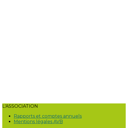
L'ASSOCIATION
Rapports et comptes annuels
Mentions légales AVB