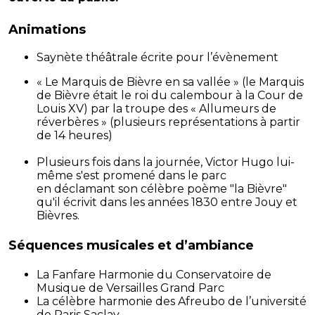
Animations
Saynète théâtrale écrite pour l’évènement
« Le Marquis de Bièvre en sa vallée » (le Marquis
de Bièvre était le roi du calembour à la Cour de
Louis XV) par la troupe des « Allumeurs de
réverbères » (plusieurs représentations à partir
de 14 heures)
Plusieurs fois dans la journée, Victor Hugo lui-
même s'est promené dans le parc
en déclamant son célèbre poème "la Bièvre"
qu'il écrivit dans les années 1830 entre Jouy et
Bièvres.
Séquences musicales et d’ambiance
La Fanfare Harmonie du Conservatoire de
Musique de Versailles Grand Parc
La célèbre harmonie des Afreubo de l’université
de Paris Saclay