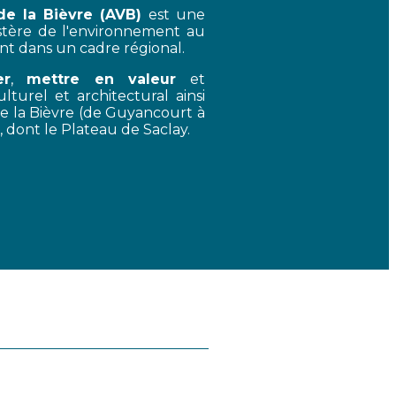
de la Bièvre (AVB)
est une
nistère de l'environnement au
ent dans un cadre régional.
er
,
mettre en valeur
et
lturel et architectural ainsi
de la Bièvre (de Guyancourt à
s, dont le Plateau de Saclay.