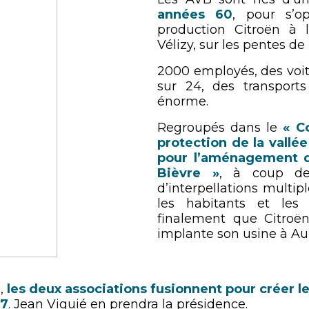
années 60
, pour s’o
production Citroën à 
Vélizy, sur les pentes de
2000 employés, des voit
sur 24, des transports 
énorme.
Regroupés dans le
« C
protection de la vallée
pour l’aménagement d
Bièvre »
, à coup de
d’interpellations multipl
les habitants et les
finalement que Citroë
implante son usine à Au
s,
les deux associations fusionnent pour créer le
67
. Jean Viguié en prendra la présidence.