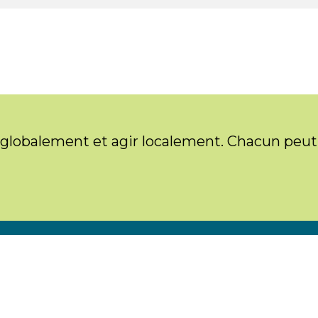
 globalement et agir localement. Chacun peut