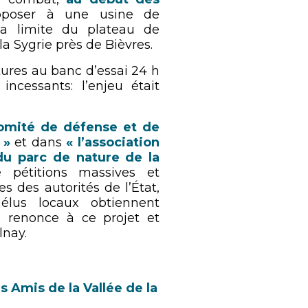
pposer à une usine de
la limite du plateau de
 la Sygrie près de Bièvres.
ures au banc d’essai 24 h
incessants: l’enjeu était
omité de défense et de
 »
et dans
« l’association
u parc de nature de la
 pétitions massives et
es des autorités de l’État,
 élus locaux obtiennent
n renonce à ce projet et
lnay.
s Amis de la Vallée de la