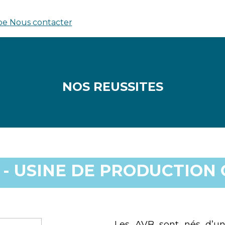
pe
Nous contacter
NOS REUSSITES
1 - USINE DE PRODUCTION
Les AVB sont nés d’u