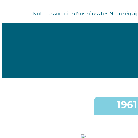
Notre association
Nos réussites
Notre équi
196