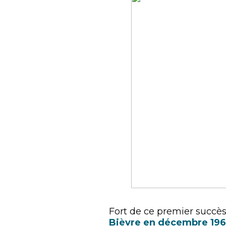
Fort de ce premier succè
Bièvre en décembre 19