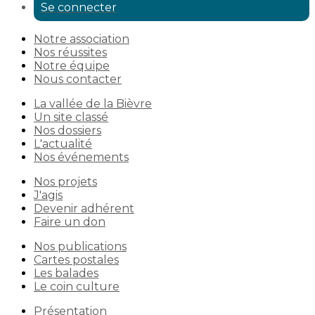
Se connecter
Notre association
Nos réussites
Notre équipe
Nous contacter
La vallée de la Bièvre
Un site classé
Nos dossiers
L'actualité
Nos événements
Nos projets
J'agis
Devenir adhérent
Faire un don
Nos publications
Cartes postales
Les balades
Le coin culture
Présentation